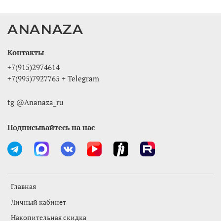
ANANAZA
Контакты
+7(915)2974614
+7(995)7927765 + Telegram
tg @Ananaza_ru
Подписывайтесь на нас
Главная
Личный кабинет
Накопительная скидка