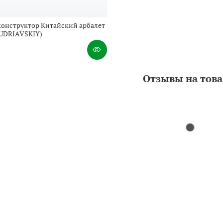
онструктор Китайский арбалет
KUDRIAVSKIY)
Отзывы на тов