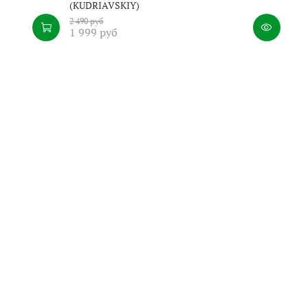
(KUDRIAVSKIY)
2 490 руб
1 999 руб