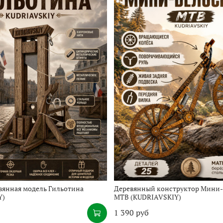
вянная модель Гильотина
Деревянный конструктор Мини-
Y)
МТВ (KUDRIAVSKIY)
1 390 руб