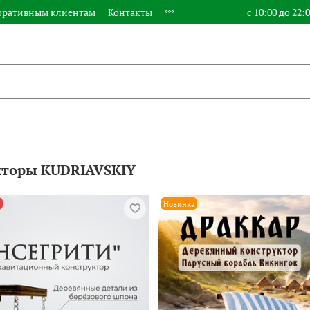
оративным клиентам
Контакты
с 10:00 до 22:
кторы KUDRIAVSKIY
Новинка