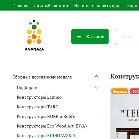
Главная
Личный кабинет
Накопительная скидка
Корп
Каталог
Констру
Сборные деревянные модели
Подборки
Новинка
-20%
Конструкторы Lemmo
Конструкторы TARG
Конструкторы ROKR и Rolife
Конструкторы Eco Wood Art (EWA)
Конструкторы KUDRIAVSKIY