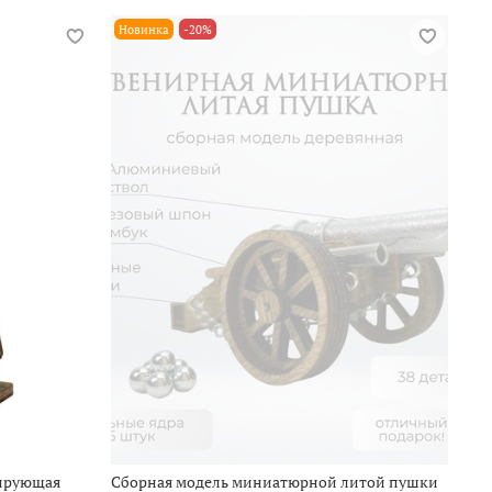
Новинка
-20%
ирующая
Сборная модель миниатюрной литой пушки