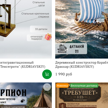
антигравитационный
Деревянный конструктор Корабл
"Тенсегрити" (KUDRIAVSKIY)
Драккар (KUDRIAVSKIY)
1 990 руб
Новинка
Бесплатная доставка