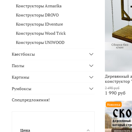
Конструкторы Armarika
Конструкторы DROVO
Конструкторы IDventure
Конструкторы Wood Trick
Конструкторы UNIWOOD
Квестбоксы
Пазлы
Деревянный 
Картины
конструктор 
2 490 руб
Румбоксы
1 990 руб
Спецпредложения!
Новинка
Цена