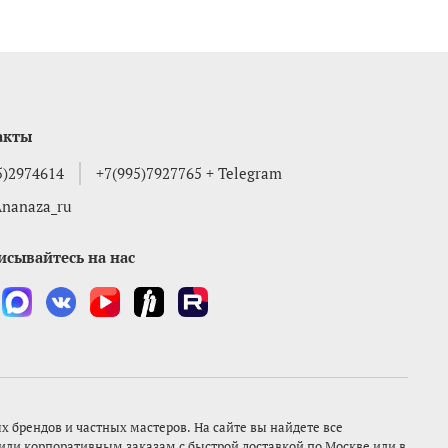
акты
5)2974614
+7(995)7927765 + Telegram
nanaza_ru
исывайтесь на нас
брендов и частных мастеров. На сайте вы найдете все
ли корпоративным заказам с быстрой доставкой по Москве или в