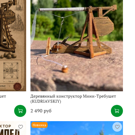
шет
Деревянный конструктор Мини-Требушет
(KUDRIAVSKIY)
2 490 руб
Новинка