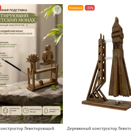
Новинка
-23%
конструктор Левитирующий
Деревянный конструктор Левит