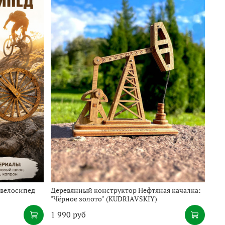
велосипед
Деревянный конструктор Нефтяная качалка:
"Чёрное золото" (KUDRIAVSKIY)
1 990 руб