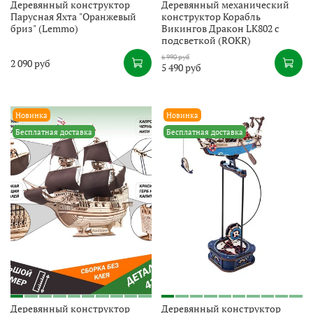
Деревянный конструктор
Деревянный механический
Парусная Яхта "Оранжевый
конструктор Корабль
бриз" (Lemmo)
Викингов Дракон LK802 с
подсветкой (ROKR)
6 990 руб
2 090 руб
5 490 руб
Новинка
Новинка
Бесплатная доставка
Бесплатная доставка
Деревянный конструктор
Деревянный конструктор