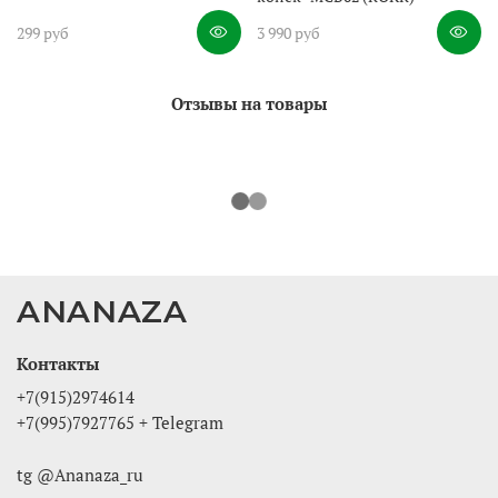
299 руб
3 990 руб
Отзывы на товары
ANANAZA
Контакты
+7(915)2974614
+7(995)7927765 + Telegram
tg @Ananaza_ru