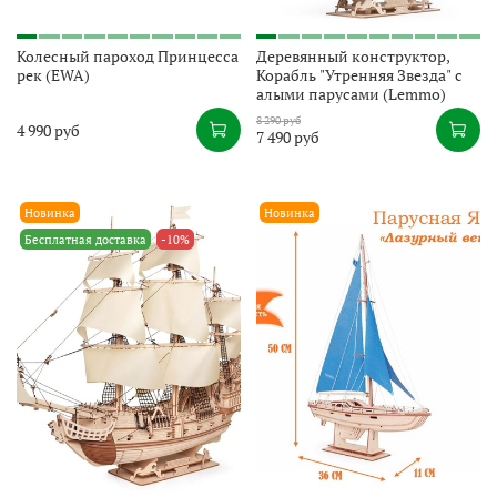
Колесный пароход Принцесса
Деревянный конструктор,
рек (EWA)
Корабль "Утренняя Звезда" с
алыми парусами (Lemmo)
8 290 руб
4 990 руб
7 490 руб
Новинка
Новинка
Бесплатная доставка
-10%