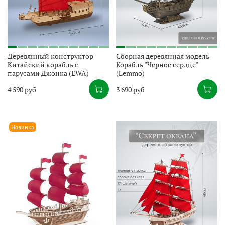
Деревянный конструктор
Сборная деревянная модель
Китайский корабль c
Корабль "Черное сердце"
парусами Джонка (EWA)
(Lemmo)
4 590 руб
3 690 руб
Новинка