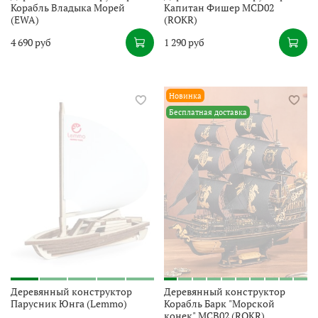
Корабль Владыка Морей
Капитан Фишер MCD02
(EWA)
(ROKR)
4 690 руб
1 290 руб
Новинка
Бесплатная доставка
Деревянный конструктор
Деревянный конструктор
Парусник Юнга (Lemmo)
Корабль Барк "Морской
конек" MCB02 (ROKR)