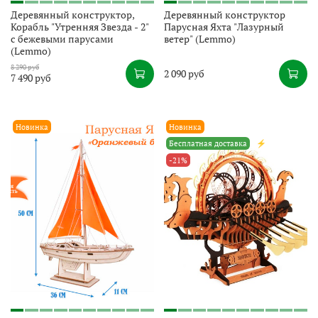
Деревянный конструктор,
Деревянный конструктор
Корабль "Утренняя Звезда - 2"
Парусная Яхта "Лазурный
с бежевыми парусами
ветер" (Lemmo)
(Lemmo)
8 290 руб
2 090 руб
7 490 руб
Новинка
Новинка
Бесплатная доставка
⚡
-21%