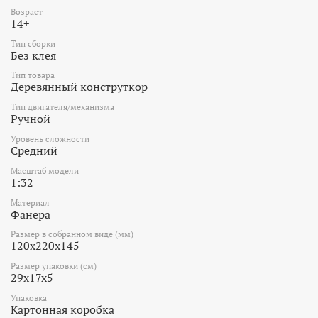
Возраст
14+
Тип сборки
Без клея
Тип товара
Деревянный конструткор
Тип двигателя/механизма
Ручной
Уровень сложности
Средний
Масштаб модели
1:32
Материал
Фанера
Размер в собранном виде (мм)
120х220х145
Размер упаковки (см)
29x17x5
Упаковка
Картонная коробка