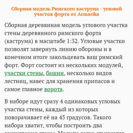
Сборная модель Римского каструма - угловой
участок форта от Armarika
Сборная деревянная модель углового участка
стены деревянного римского форта
(каструма) в масштабе 1:32. Угловые участки
позволят завернуть линию обороны и в
конечном итоге закольцевать ваш римский
форт. Форт состоит из нескольких модулей,
участки стены
,
башни
, несколько видов
лестниц, навес для хранения припасов и
самое главное
ворота
.
В наборе идут сразу 4 одинаковых угловых
участка стены, каждый из которых
поворачивает её на 45 градусов. Такого
набора хватит, чтобы построить два