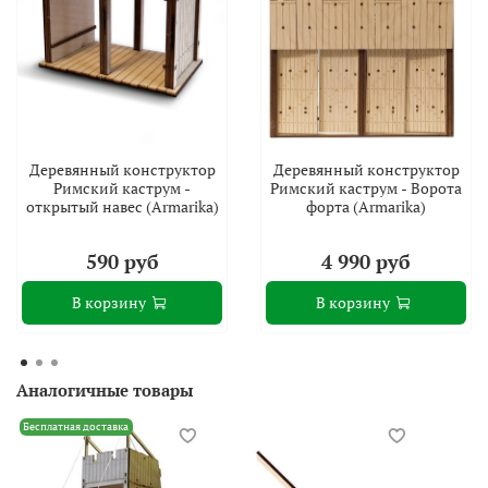
Деревянный конструктор
Деревянный конструктор
Римский каструм -
Римский каструм - Ворота
открытый навес (Armarika)
форта (Armarika)
590 руб
4 990 руб
В корзину
В корзину
Аналогичные товары
Бесплатная доставка