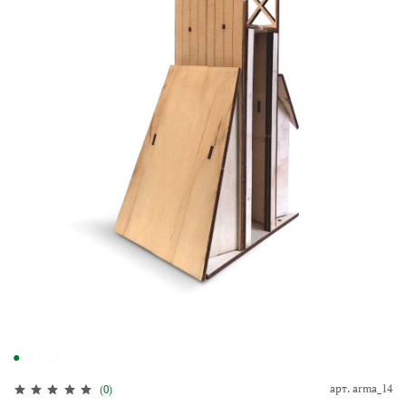
арт.
arma_14
(0)