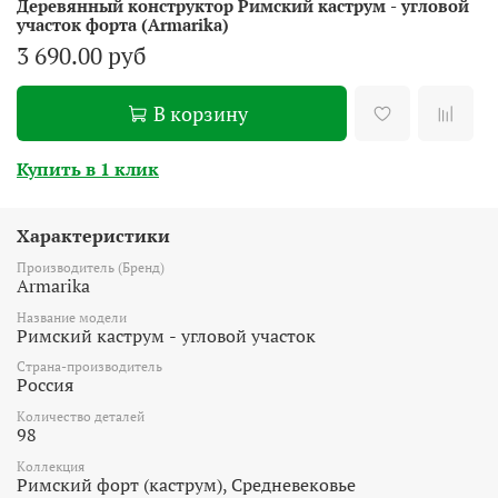
Деревянный конструктор Римский каструм - угловой
участок форта (Armarika)
3 690.00 руб
В корзину
Купить в 1 клик
Характеристики
Производитель (Бренд)
Armarika
Название модели
Римский каструм - угловой участок
Страна-производитель
Россия
Количество деталей
98
Коллекция
Римский форт (каструм), Средневековье