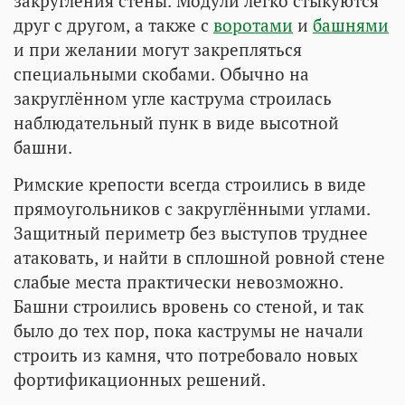
закругления стены. Модули легко стыкуются
друг с другом, а также с
воротами
и
башнями
и при желании могут закрепляться
специальными скобами. Обычно на
закруглённом угле каструма строилась
наблюдательный пунк в виде высотной
башни.
Римские крепости всегда строились в виде
прямоугольников с закруглёнными углами.
Защитный периметр без выступов труднее
атаковать, и найти в сплошной ровной стене
слабые места практически невозможно.
Башни строились вровень со стеной, и так
было до тех пор, пока каструмы не начали
строить из камня, что потребовало новых
фортификационных решений.