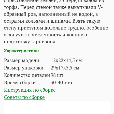
спрессованной землёй, а спереди валом из
торфа. Перед стеной также выкапывали V-
образный ров, наполненный не водой, а
острыми кольями и шипами. Взять такую
стену приступом довольно трудно, особенно
если учесть численность и военную
подготовку гарнизона.
Характеристики
Размер модели
12х22х14,5 см
Размер упаковки
29х17х5,5 см
Количество деталей
98 шт.
Время сборки
30-40 мин
Инструкция по сборке
Советы по сборке