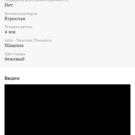
Нет
Целевая аудитория
Взрослая
Толщина детали
4 мм
Avito - Тематика (Thematics)
Машина
Цвет товара
бежевый
Видео