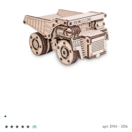
арт.
EWA - 1026
(0)