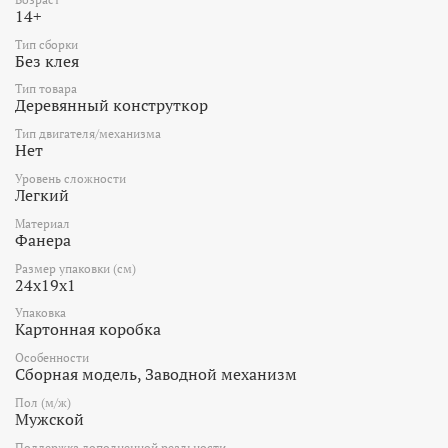
14+
Тип сборки
Без клея
Тип товара
Деревянный конструткор
Тип двигателя/механизма
Нет
Уровень сложности
Легкий
Материал
Фанера
Размер упаковки (см)
24x19x1
Упаковка
Картонная коробка
Особенности
Сборная модель, Заводной механизм
Пол (м/ж)
Мужской
Поддержка дополненной реальности