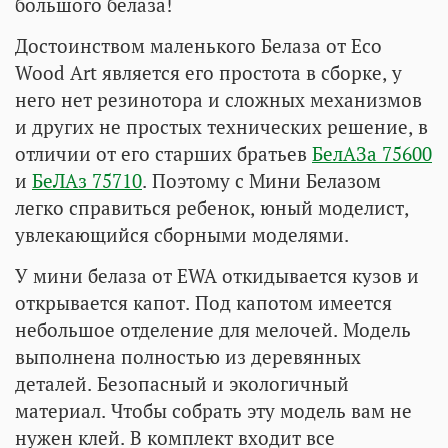
большого белаза!
Достоинством маленького Белаза от Eco
Wood Art является его простота в сборке, у
него нет резинотора и сложных механизмов
и других не простых технических решение, в
отличии от его старших братьев
БелАЗа 75600
и
БеЛАз 75710
. Поэтому с Мини Белазом
легко справиться ребенок, юный моделист,
увлекающийся сборными моделями.
У мини белаза от EWA откидывается кузов и
открывается капот. Под капотом имеется
небольшое отделение для мелочей. Модель
выполнена полностью из деревянных
деталей. Безопасный и экологичный
материал. Чтобы собрать эту модель вам не
нужен клей. В комплект входит все