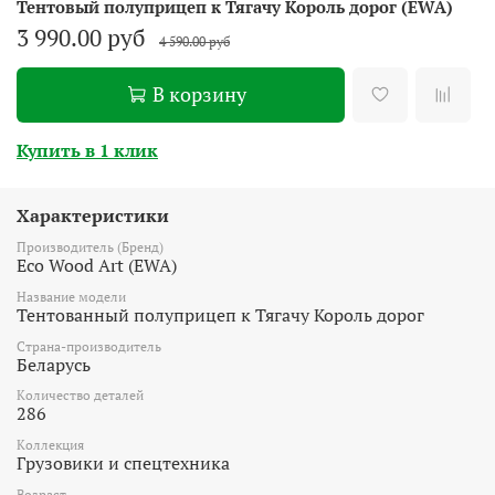
Тентовый полуприцеп к Тягачу Король дорог (EWA)
3 990.00 руб
4 590.00 руб
В корзину
Купить в 1 клик
Характеристики
Производитель (Бренд)
Eco Wood Art (EWA)
Название модели
Тентованный полуприцеп к Тягачу Король дорог
Страна-производитель
Беларусь
Количество деталей
286
Коллекция
Грузовики и спецтехника
Возраст