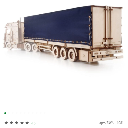
арт.
EWA - 1081
(0)