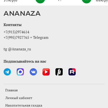
3 190 руб
4 690 р
ANANAZA
Контакты
+7(915)2974614
+7(995)7927765 + Telegram
tg @Ananaza_ru
Подписывайтесь на нас
Главная
Личный кабинет
Накопительная скидка