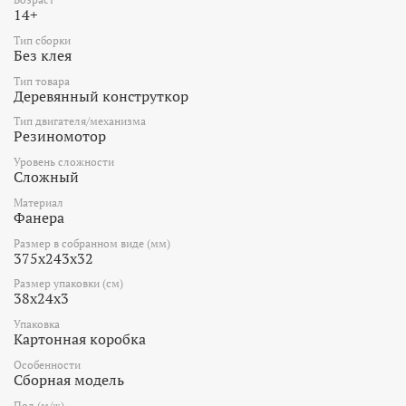
14+
Тип сборки
Без клея
Тип товара
Деревянный конструткор
Тип двигателя/механизма
Резиномотор
Уровень сложности
Сложный
Материал
Фанера
Размер в собранном виде (мм)
375х243х32
Размер упаковки (см)
38x24x3
Упаковка
Картонная коробка
Особенности
Сборная модель
Пол (м/ж)