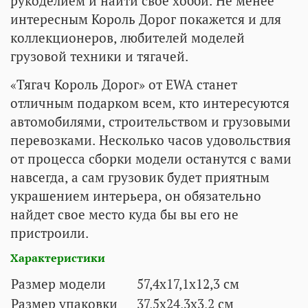
рукоделием и найти свое хобби. Не менее
интересным Король Дорог покажется и для
коллекционеров, любителей моделей
грузовой техники и тягачей.
«Тягач Король Дорог» от EWA станет
отличным подарком всем, кто интересуются
автомобилями, строительством и грузовыми
перевозками. Несколько часов удовольствия
от процесса сборки модели останутся с вами
навсегда, а сам грузовик будет приятным
украшением интерьера, он обязательно
найдет свое место куда бы вы его не
пристроили.
Характеристики
Размер модели
57,4х17,1х12,3 см
Размер упаковки
37,5х24,3х3,2 см