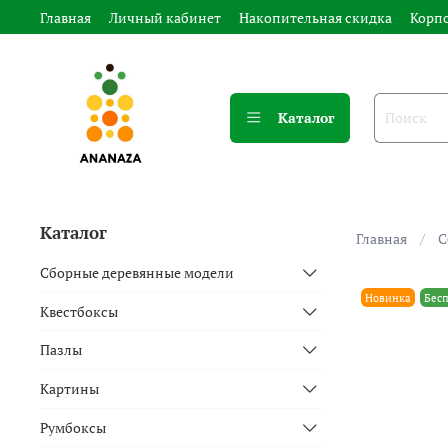
Главная
Личный кабинет
Накопительная скидка
Корп
Каталог
Каталог
Главная
С
Сборные деревянные модели
Новинка
Бесп
Квестбоксы
Пазлы
Картины
Румбоксы