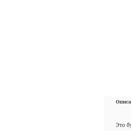
Описа
Это б