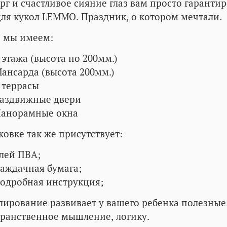
рг и счастливое сияние глаз вам просто гаранти
ля кукол LEMMO. Праздник, о котором мечтали.
о мы имеем:
 этажа (высота по 200мм.)
ансарда (высота 200мм.)
 террасы
аздвижные двери
анорамные окна
ковке так же присутствует:
лей ПВА;
аждачная бумага;
одробная инструкция;
ирование развивает у вашего ребенка полезные
ранственное мышление, логику.