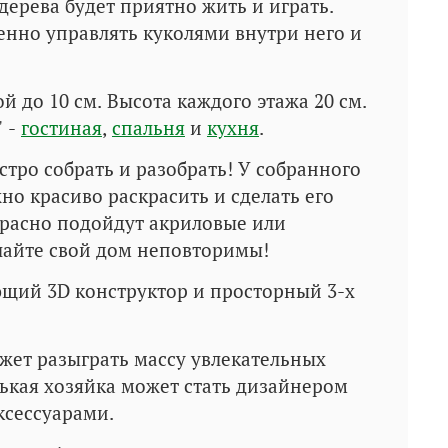
ерева будет приятно жить и играть.
енно управлять куколями внутри него и
й до 10 см. Высота каждого этажа 20 см.
" -
гостиная
,
спальня
и
кухня
.
ыстро собрать и разобрать! У собранного
о красиво раскрасить и сделать его
красно подойдут акриловые или
лайте свой дом неповторимы!
ющий 3D конструктор и просторный 3-х
ет разыграть массу увлекательных
ькая хозяйка может стать дизайнером
ксессуарами.