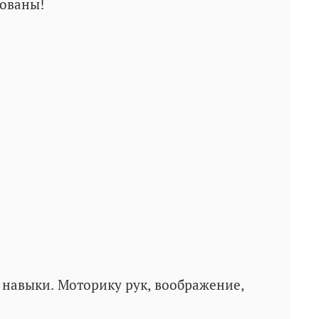
рованы!
 навыки. Моторику рук, воображение,