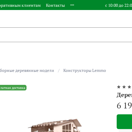
оративным клиентам
Контакты
с 10:00 до 22:
борные деревянные модели
Конструкторы Lemmo
латная доставка
Дере
6 1