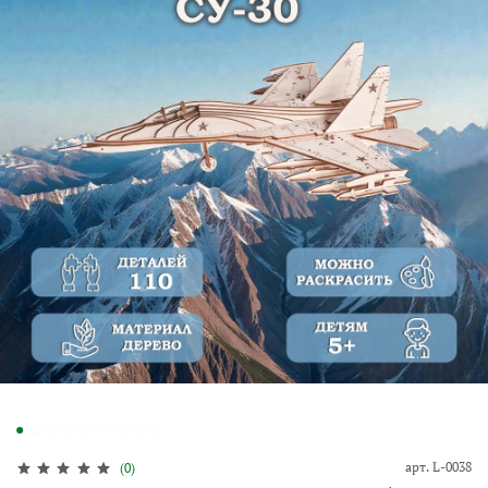
арт.
L-0038
(0)