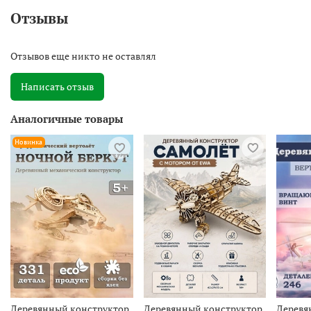
Отзывы
Отзывов еще никто не оставлял
Написать отзыв
Аналогичные товары
Новинка
Деревянный конструктор
Деревянный конструктор
Деревя