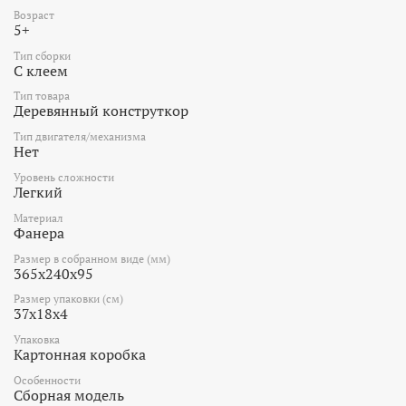
Возраст
5+
Тип сборки
С клеем
Тип товара
Деревянный конструткор
Тип двигателя/механизма
Нет
Уровень сложности
Легкий
Материал
Фанера
Размер в собранном виде (мм)
365х240х95
Размер упаковки (см)
37x18x4
Упаковка
Картонная коробка
Особенности
Сборная модель