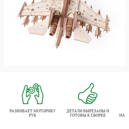
РАЗВИВАЕТ МОТОРИКУ
ДЕТАЛИ ВЫРЕЗАНЫ И
И
РУК
ГОТОВЫ К СБОРКЕ
НАТ