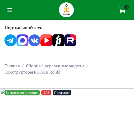
0
Подписывайтесь
Главная
Сборные деревянные модели
Конструкторы ROKR и Rolife
Бесплатная доставка
-39%
Предзаказ