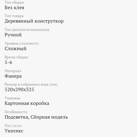
Тип сборки
Без клея
Тип товара
Деревянный конструткор
Тип двигателя/механизма
Ручной
Уровень сложности
Сложный
Время сборки
5-6
Материал
Фанера
Размер в собранном виде (мм)
520х290х325
Упаковка
Картонная коробка
Особенности
Подсветка, Сборная модель
Пол (м/ж)
Унисекс