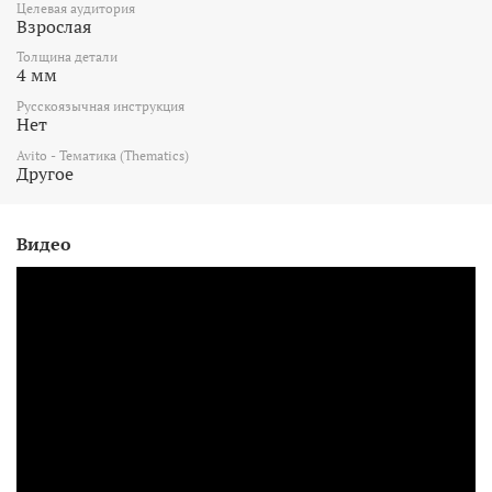
Целевая аудитория
Взрослая
Толщина детали
4 мм
Русскоязычная инструкция
Нет
Avito - Тематика (Thematics)
Другое
Видео