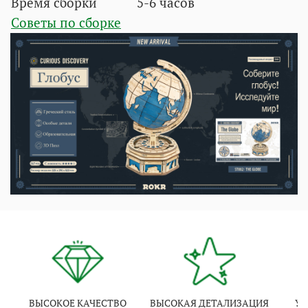
Время сборки
5-6 часов
Советы по сборке
ВЫСОКОЕ КАЧЕСТВО
ВЫСОКАЯ ДЕТАЛИЗАЦИЯ
УК