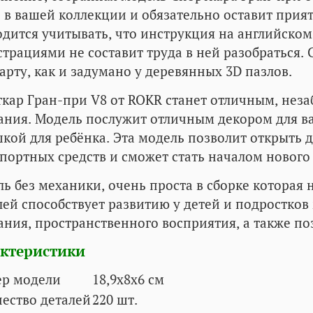
 в вашей коллекции и обязательно оставит прият
дится учитывать, что инструкция на английском
трациями не составит труда в ней разобраться. С
арту, как и задумано у деревянных 3D пазлов.
кар Гран-при V8 от ROKR станет отличным, не
ния. Модель послужит отличным декором для в
кой для ребёнка. Эта модель позволит открыть 
портных средств и сможет стать началом нового
ь без механики, очень проста в сборке которая 
ей способствует развитию у детей и подростков
ния, пространственного восприятия, а также поз
ктеристики
ер модели
18,9х8х6 см
ество деталей
220
шт.