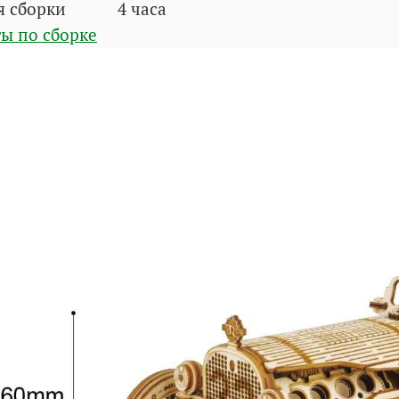
я сборки
4 часа
ы по сборке