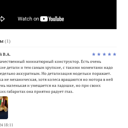
вы
(1)
 В.А.
качественный миниатюрный конструктор. Есть очень
ие детали и тем самым хрупкие, с такими моментами надо
едельно аккуратным. Но детализация модельки поражает.
 не механическая, хотя колеса вращаются но мотора в ней
ень маленькая и умещается на ладошке, но при своих
их габаритах она приятно радует глаз.
24 18:11