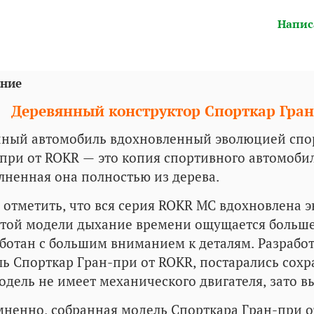
Напис
ние
Деревянный конструктор Спорткар Гран
ный автомобиль вдохновленный эволюцией спор
при от ROKR — это копия спортивного автомобиля
ненная она полностью из дерева.
 отметить, что вся серия ROKR MC вдохновлена 
этой модели дыхание времени ощущается больше
ботан с большим вниманием к деталям. Разрабо
ь Спорткар Гран-при от ROKR, постарались сох
одель не имеет механического двигателя, зато в
ненно, собранная модель Спорткара Гран-при о