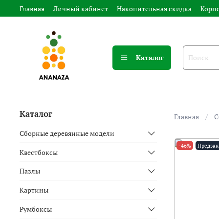
Главная
Личный кабинет
Накопительная скидка
Корп
Каталог
Каталог
Главная
С
Сборные деревянные модели
-46%
Предзак
Квестбоксы
Пазлы
Картины
Румбоксы