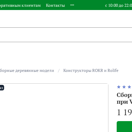
оративным клиентам
Контакты
с 10:00 до 22:
борные деревянные модели
Конструкторы ROKR и Rolife
аз
Сбор
при 
1 1