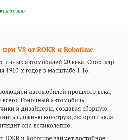
ать отзыв
-при V8 от ROKR и Robotime
тивных автомобилей 20 века. Спорткар
 1910-х годов в масштабе 1:16.
эволюцией автомобилей прошлого века,
 всего. Гоночный автомобиль
тчики и дизайнеры, создавая сборную
ранить сложную конструкцию оригинала.
ыглядит она великолепно.
т ROKR и Robotime займет достойное