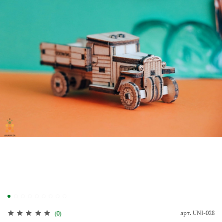
арт.
UNI-028
(0)