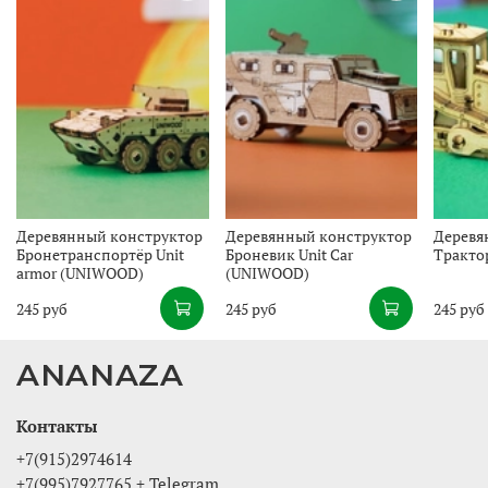
Деревянный конструктор
Деревянный конструктор
Деревя
Бронетранспортёр Unit
Броневик Unit Car
Тракто
armor (UNIWOOD)
(UNIWOOD)
245 руб
245 руб
245 руб
ANANAZA
Контакты
+7(915)2974614
+7(995)7927765 + Telegram