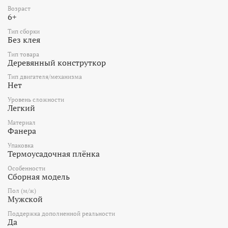
Возраст
6+
Тип сборки
Без клея
Тип товара
Деревянный конструткор
Тип двигателя/механизма
Нет
Уровень сложности
Легкий
Материал
Фанера
Упаковка
Термоусадочная плёнка
Особенности
Сборная модель
Пол (м/ж)
Мужской
Поддержка дополненной реальности
Да