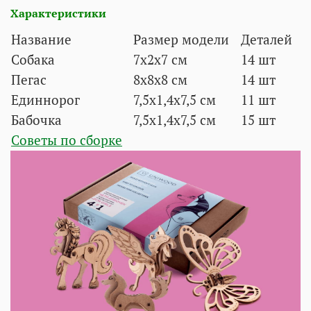
Характеристики
Название
Размер модели
Деталей
Собака
7х2х7 см
14 шт
Пегас
8х8х8 см
14 шт
Единнорог
7,5х1,4х7,5 см
11 шт
Бабочка
7,5х1,4х7,5 см
15 шт
Советы по сборке