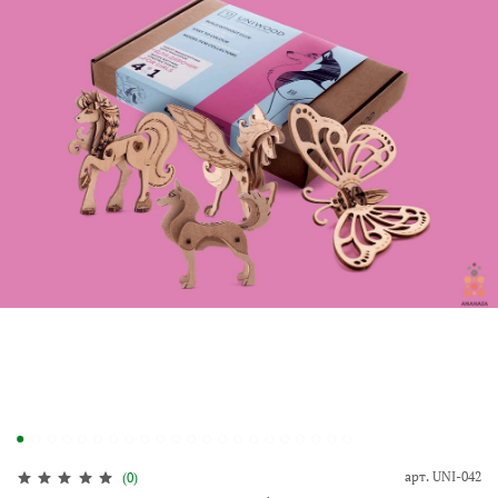
арт.
UNI-042
(0)