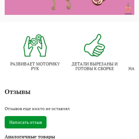
РАЗВИВАЕТ МОТОРИКУ
ДЕТАЛИ ВЫРЕЗАНЫ И
И
РУК
ГОТОВЫ К СБОРКЕ
НАТ
Отзывы
Отзывов еще никто не оставлял
Написать отзыв
Аналогичные товары