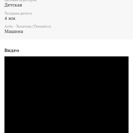
Детская
Толщина детали
4 мм
Avito - Тематика (Thematics)
Машина
Видео