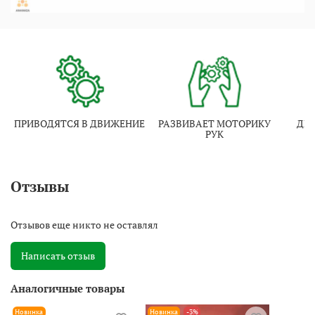
ПРИВОДЯТСЯ В ДВИЖЕНИЕ
РАЗВИВАЕТ МОТОРИКУ
ДЕ
РУК
Г
Отзывы
Отзывов еще никто не оставлял
Написать отзыв
Аналогичные товары
Новинка
Новинка
-3%