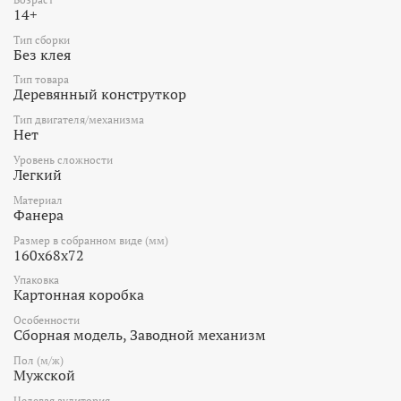
14+
Тип сборки
Без клея
Тип товара
Деревянный конструткор
Тип двигателя/механизма
Нет
Уровень сложности
Легкий
Материал
Фанера
Размер в собранном виде (мм)
160х68х72
Упаковка
Картонная коробка
Особенности
Сборная модель, Заводной механизм
Пол (м/ж)
Мужской
Целевая аудитория