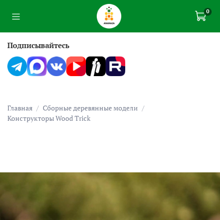
0
Подписывайтесь
Главная
Сборные деревянные модели
Конструкторы Wood Trick