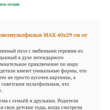
ать отзыв
Союзмультфильм MAX 40x29 см от
ревянный пазл с любимыми героями из
данный в духе легендарного
влекательное приключение по миру
а детали имеют уникальные формы, что
это не просто кусочек картинки, а
 советским мультфильмам, что
е.
емя с семьёй и друзьями. Родители
я свои детские годы, когда смотрели