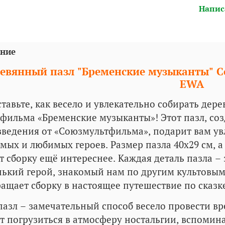
Напис
ние
евянный пазл "Бременские музыканты" 
EWA
тавьте, как весело и увлекательно собирать де
фильма «Бременские музыканты»! Этот пазл, соз
ведения от «Союзмультфильма», подарит вам у
мых и любимых героев. Размер пазла 40х29 см, 
т сборку ещё интереснее. Каждая деталь пазла – 
ький герой, знакомый нам по другим культовым
ащает сборку в настоящее путешествие по сказк
пазл – замечательный способ весело провести вр
т погрузиться в атмосферу ностальгии, вспомина