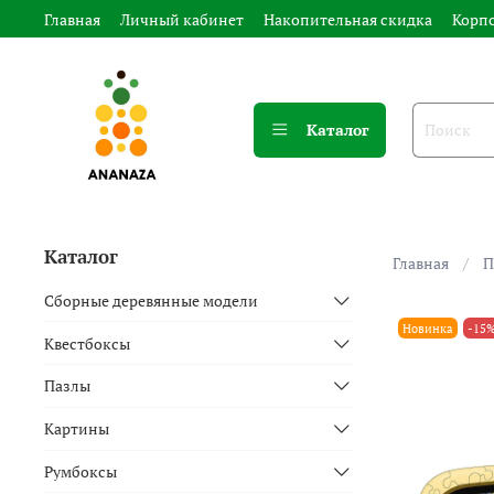
Главная
Личный кабинет
Накопительная скидка
Корп
Каталог
Каталог
Главная
П
Сборные деревянные модели
Новинка
-15
Квестбоксы
Пазлы
Картины
Румбоксы