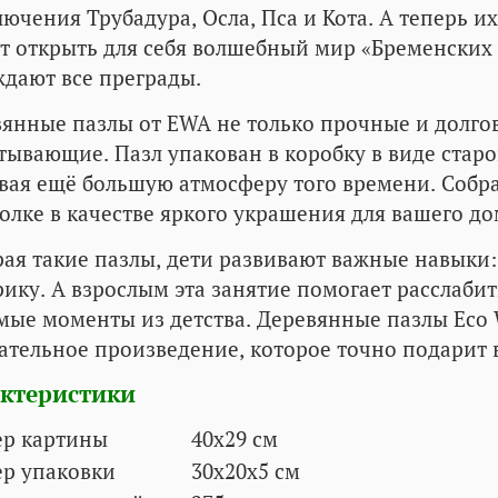
ючения Трубадура, Осла, Пса и Кота. А теперь их 
т открыть для себя волшебный мир «Бременских 
дают все преграды.
янные пазлы от EWA не только прочные и долго
тывающие. Пазл упакован в коробку в виде старо
вая ещё большую атмосферу того времени. Собр
олке в качестве яркого украшения для вашего до
ая такие пазлы, дети развивают важные навыки:
ику. А взрослым эта занятие помогает расслабит
ые моменты из детства. Деревянные пазлы Eco W
ательное произведение, которое точно подарит
ктеристики
ер картины
40x29 см
ер упаковки
30х20х5
см