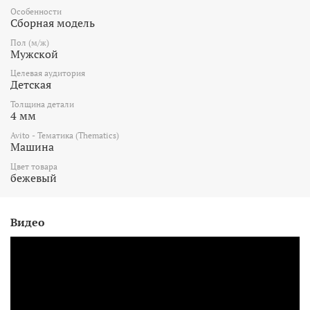
Особенности
Сборная модель
Пол (м/ж)
Мужской
Целевая аудитория
Детская
Толщина детали
4 мм
Avito - Тематика (Thematics)
Машина
Цвет товара
бежевый
Видео