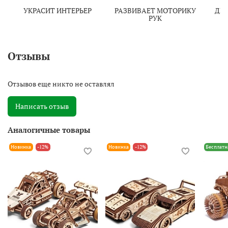
УКРАСИТ ИНТЕРЬЕР
РАЗВИВАЕТ МОТОРИКУ
ДЕ
РУК
Г
Отзывы
Отзывов еще никто не оставлял
Написать отзыв
Аналогичные товары
Новинка
-12%
Новинка
-12%
Бесплатн