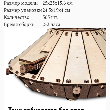
Размер модели
25x25x15,6 см
Размер упаковки
24,5x19x4 см
Количество
363
шт.
Время сборки
2-3 часа