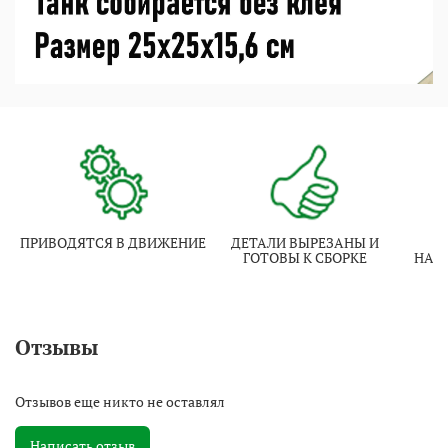
ПРИВОДЯТСЯ В ДВИЖЕНИЕ
ДЕТАЛИ ВЫРЕЗАНЫ И
И
ГОТОВЫ К СБОРКЕ
НАТ
Отзывы
Отзывов еще никто не оставлял
Написать отзыв