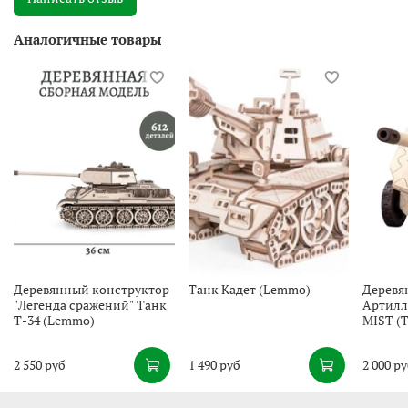
Аналогичные товары
Деревянный конструктор
Танк Кадет (Lemmo)
Деревя
"Легенда сражений" Танк
Артилл
Т-34 (Lemmo)
MIST (
2 550 руб
1 490 руб
2 000 р