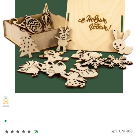
арт.
UNI-058
(0)