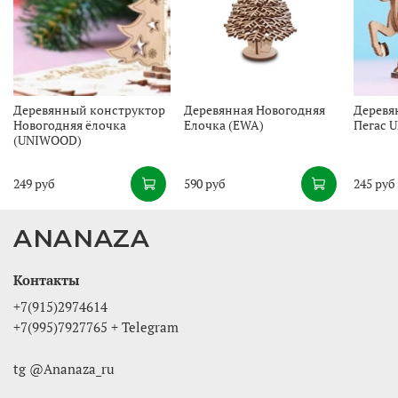
Деревянный конструктор
Деревянная Новогодняя
Деревя
Новогодняя ёлочка
Елочка (EWA)
Пегас 
(UNIWOOD)
249 руб
590 руб
245 руб
ANANAZA
Контакты
+7(915)2974614
+7(995)7927765 + Telegram
tg @Ananaza_ru