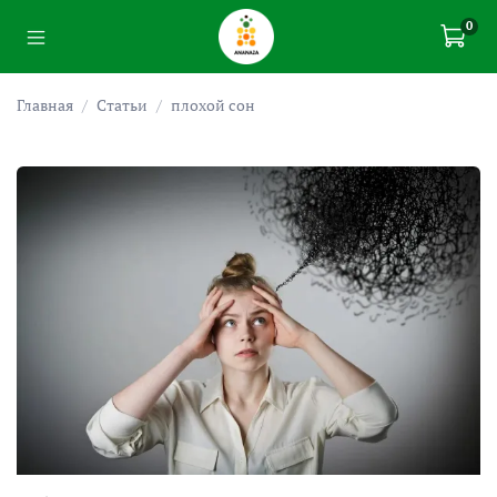
0
Главная
Статьи
плохой сон