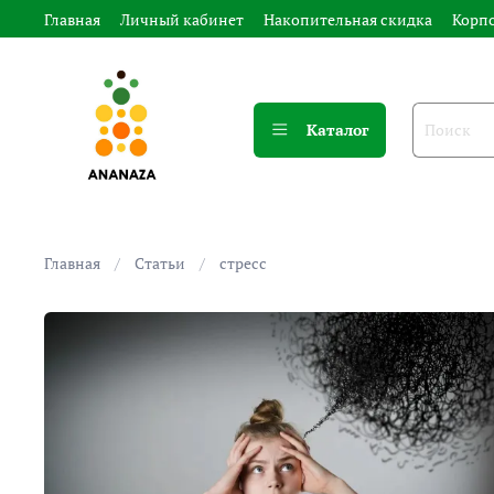
Главная
Личный кабинет
Накопительная скидка
Корп
Каталог
Главная
Статьи
стресс