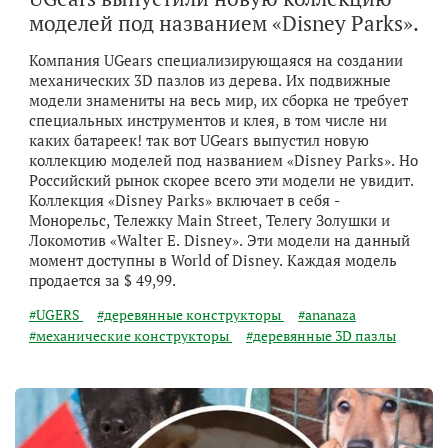
моделей под названием «Disney Parks».
Компания UGears специализирующаяся на создании
механических 3D пазлов из дерева. Их подвижные
модели знамениты на весь мир, их сборка не требует
специальных инструментов и клея, в том числе ни
каких батареек! так вот UGears выпустил новую
коллекцию моделей под названием «Disney Parks». Но
Российский рынок скорее всего эти модели не увидит.
Коллекция «Disney Parks» включает в себя -
Монорельс, Тележку Main Street, Телегу Золушки и
Локомотив «Walter E. Disney». Эти модели на данный
момент доступны в World of Disney. Каждая модель
продается за $ 49,99.
#UGERS
#деревянные конструкторы
#ananaza
#механические конструкторы
#деревянные 3D пазлы