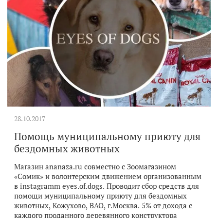
28.10.2017
Помощь муниципальному приюту для
бездомных животных
Магазин ananaza.ru совместно с Зоомагазином
«Сомик» и волонтерским движением организованным
в instagramm eyes.of.dogs. Проводит сбор средств для
помощи муниципальному приюту для бездомных
животных, Кожухово, ВАО, г.Москва. 5% от дохода с
каждого проданного деревянного конструктора