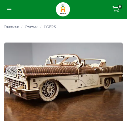
0
Главная
Статьи
UGERS