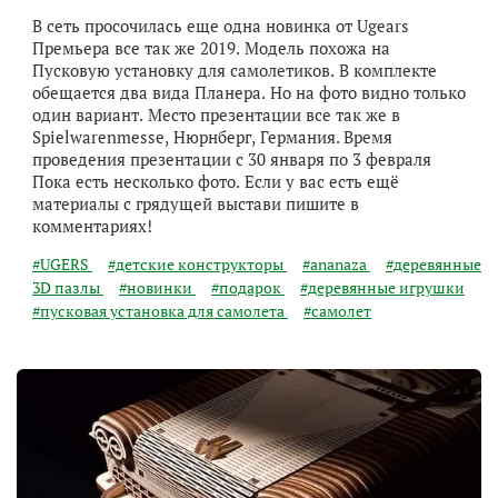
В сеть просочилась еще одна новинка от Ugears
Премьера все так же 2019. Модель похожа на
Пусковую установку для самолетиков. В комплекте
обещается два вида Планера. Но на фото видно только
один вариант. Место презентации все так же в
Spielwarenmesse, Нюрнберг, Германия. Время
проведения презентации с 30 января по 3 февраля
Пока есть несколько фото. Если у вас есть ещё
материалы с грядущей выстави пишите в
комментариях!
#UGERS
#детские конструкторы
#ananaza
#деревянные
3D пазлы
#новинки
#подарок
#деревянные игрушки
#пусковая установка для самолета
#самолет