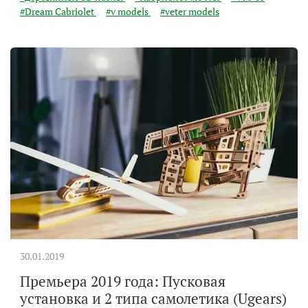
#Dream Cabriolet
#v models
#veter models
30.01.2019
Премьера 2019 года: Пусковая
установка и 2 типа самолетика (Ugears)