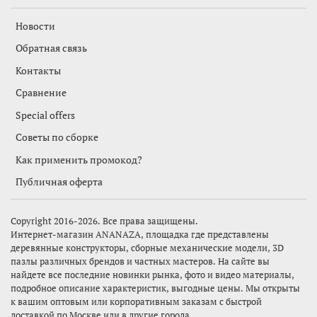
Новости
Обратная связь
Контакты
Сравнение
Special offers
Советы по сборке
Как применить промокод?
Публичная оферта
Copyright 2016-2026. Все права защищены.
Интернет-магазин
ANANAZA,
площадка где представлены
деревянные конструкторы, сборные механические модели, 3D
пазлы различных брендов и частных мастеров. На сайте вы
найдете все последние новинки рынка, фото и видео материалы,
подробное описание характеристик, выгодные цены. Мы открыты
к вашим оптовым или корпоративным заказам с быстрой
доставкой по Москве или в другие города.