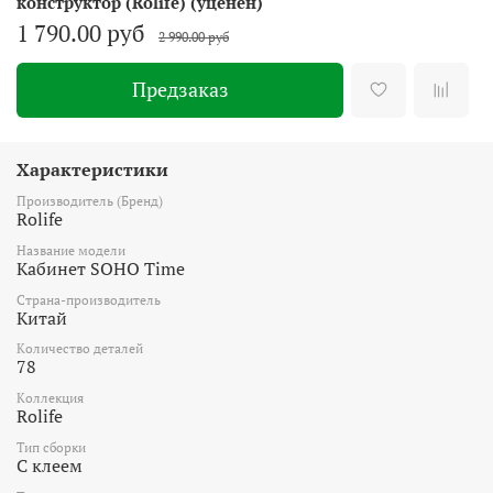
конструктор (Rolife) (уценён)
1 790.00 руб
2 990.00 руб
Предзаказ
Характеристики
Производитель (Бренд)
Rolife
Название модели
Кабинет SOHO Time
Страна-производитель
Китай
Количество деталей
78
Коллекция
Rolife
Тип сборки
С клеем