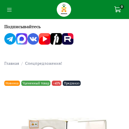
0
Подписывайтесь
Главная
Спецпредложения!
Новинка
Уцененный товар
-40%
Предзаказ