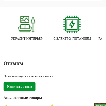
УКРАСИТ ИНТЕРЬЕР
С ЭЛЕКТРО-ПИТАНИЕМ
РАЗ
Отзывы
Отзывов еще никто не оставлял
Написать отзыв
Аналогичные товары
⚡
⚡
Бесплатн