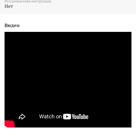
Русскоязычная инструкция
Нет
Видео