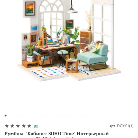
арт.
DGM01(1)
(0)
Румбокс "Кабинет SOHO Time" Интерьерный